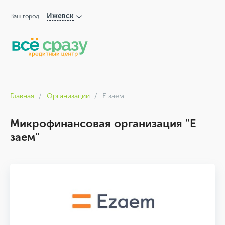
Ижевск
Ваш город
Главная
Организации
Е заем
Микрофинансовая организация "Е
заем"