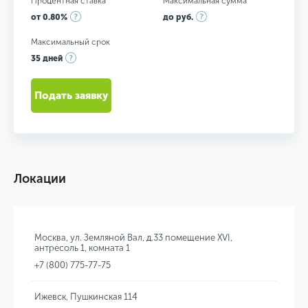
Процентная ставка
Максимальная сумма
от 0.80%
до руб.
Максимальный срок
35 дней
Подать заявку
Локации
Москва, ул. Земляной Вал, д.33 помещение XVI,
антресоль 1, комната 1
+7 (800) 775-77-75
Ижевск, Пушкинская 114