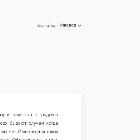
Ижевск
Ваш город
торая поможет в трудную
сех бывают случаи когда
мы нет. Именно для таких