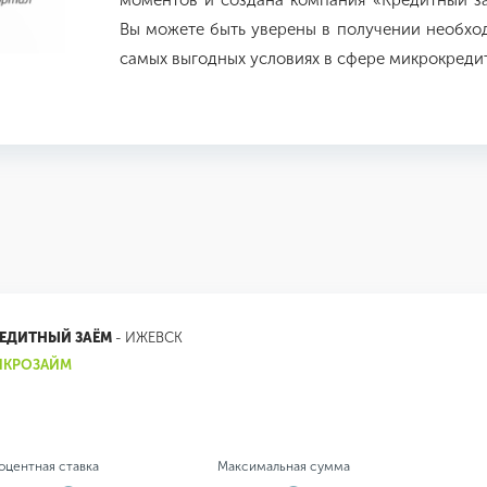
моментов и создана компания «Кредитный за
Вы можете быть уверены в получении необхо
самых выгодных условиях в сфере микрокреди
ЕДИТНЫЙ ЗАЁМ
- ИЖЕВСК
ИКРОЗАЙМ
оцентная ставка
Максимальная сумма