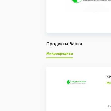
Продукты банка
Микрокредиты
КР
М
Пр