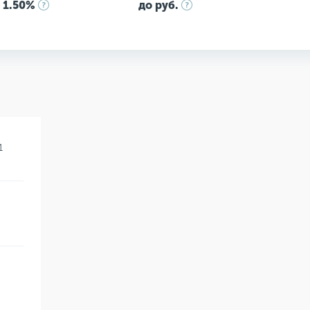
 1.50%
до руб.
1