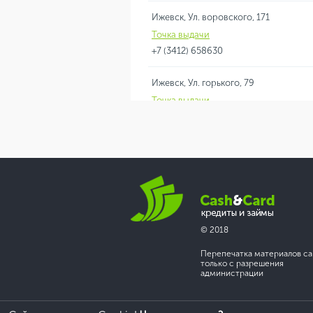
Ижевск, Ул. воровского, 171
Точка выдачи
+7 (3412) 658630
Ижевск, Ул. горького, 79
Точка выдачи
+7 (3412) 918776
Ижевск, Ул. кирова, 117
Точка выдачи
+7 (3412) 908456
© 2018
Перепечатка материалов са
только с разрешения
администрации