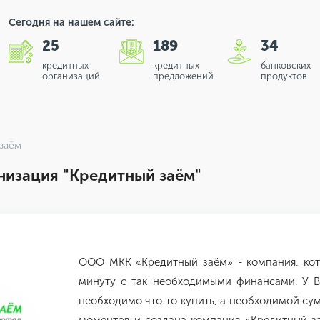
Сегодня на нашем сайте:
25
189
34
кредитных
кредитных
банковских
организаций
предложений
продуктов
заём
изация "Кредитный заём"
ООО МКК «Кредитный заём» - компания, ко
минуту с так необходимыми финансами. У В
необходимо что-то купить, а необходимой сум