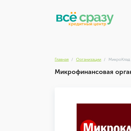
Главная
Организации
МикроКлад
Микрофинансовая орга