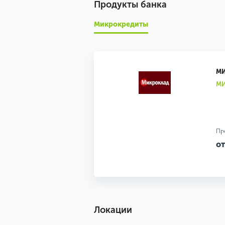
Продукты банка
Микрокредиты
М
МИ
Пр
от
Локации