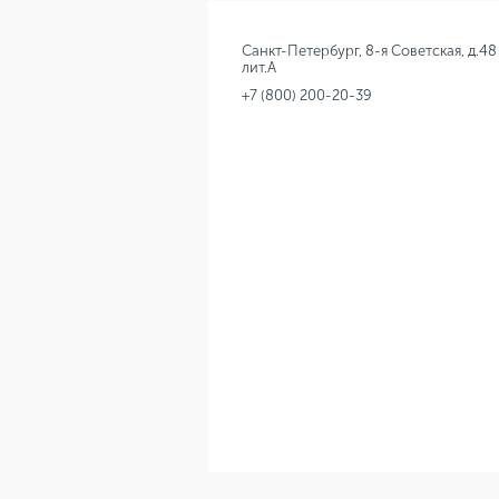
Санкт-Петербург, 8-я Советская, д.48
лит.А
+7 (800) 200-20-39