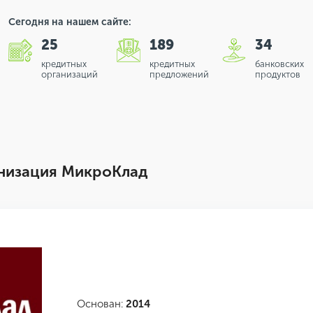
Сегодня на нашем сайте:
25
189
34
кредитных
кредитных
банковских
организаций
предложений
продуктов
низация МикроКлад
Основан:
2014