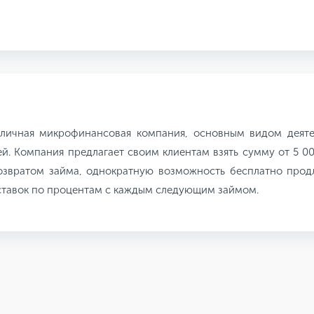
личная микрофинансовая компания, основным видом деятел
й. Компания предлагает своим клиентам взять сумму от 5 000
озвратом займа, однократную возможность бесплатно продл
ставок по процентам с каждым следующим займом.