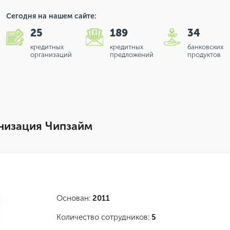
Сегодня на нашем сайте:
25
189
34
кредитных
кредитных
банковских
организаций
предложений
продуктов
низация Чипзайм
Основан:
2011
Количество сотрудников:
5