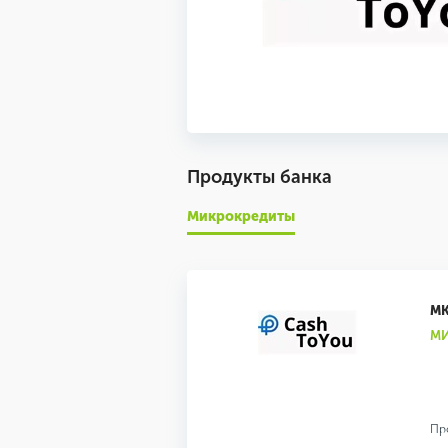
Продукты банка
Микрокредиты
МК
МИ
Пр