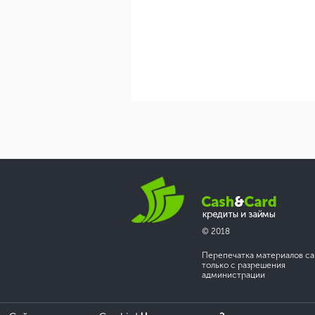
© 2018
Перепечатка материалов са
только с разрешения
администрации