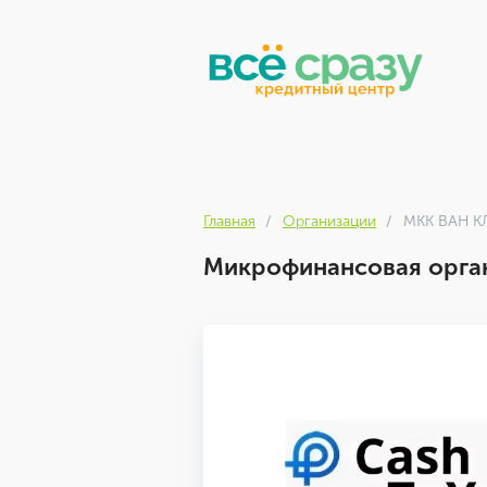
Главная
Организации
МКК ВАН 
Микрофинансовая орга