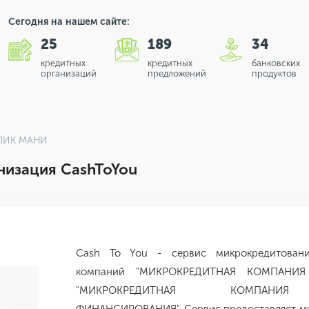
Сегодня на нашем сайте:
25
189
34
кредитных
кредитных
банковских
организаций
предложений
продуктов
КЛИК МАНИ
низация CashToYou
Cash To You - сервис микрокредитован
компаний "МИКРОКРЕДИТНАЯ КОМПАНИ
"МИКРОКРЕДИТНАЯ КОМПАНИЯ 