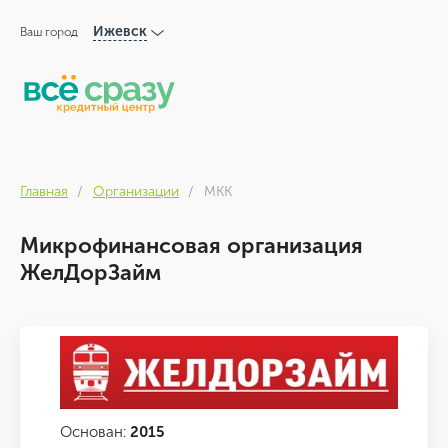
Ижевск
Ваш город
Главная
Организации
МКК
Микрофинансовая организация
ЖелДорЗайм
Основан:
2015