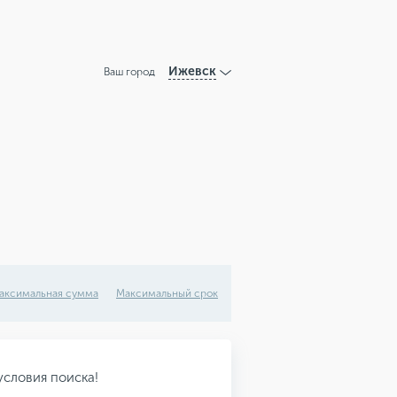
Ижевск
Ваш город
аксимальная сумма
Максимальный срок
словия поиска!