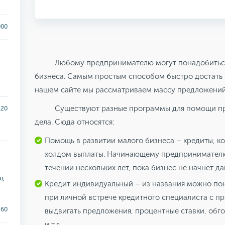
000
Любому предпринимателю могут понадобиться
бизнеса. Самым простым способом быстро достать к
нашем сайте мы рассматриваем массу предложений
Существуют разные программы для помощи пр
120
дела. Сюда относятся:
Помощь в развитии малого бизнеса – кредиты, к
холдом выплаты. Начинающему предпринимателю
течении нескольких лет, пока бизнес не начнет да
яц
Кредит индивидуальный – из названия можно пон
при личной встрече кредитного специалиста с п
60
выдвигать предложения, процентные ставки, обго
и т.д.