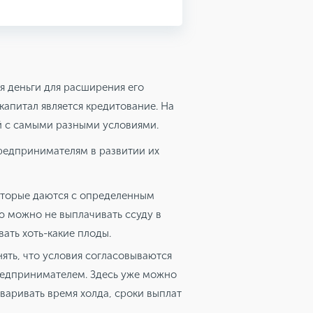
 деньги для расширения его
апитал является кредитование. На
 с самыми разными условиями.
едпринимателям в развитии их
оторые даются с определенным
 можно не выплачивать ссуду в
вать хоть-какие плоды.
ять, что условия согласовываются
редпринимателем. Здесь уже можно
варивать время холда, сроки выплат