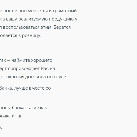
е постоянно меняется и грамотный
а на вашу реализуемую продукцию у
л воспользоваться этим. Берется
одается в розницу.
гах – наймите хорошего
ерт сопровождает Вас на
о закрытия договора по ссуде.
банка, лучше вместе со
оны банка, такие как
чка и т.д.
.