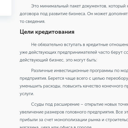
Это минимальный пакет документов, который 
договора под развитие бизнеса. Он может дополнять
то сведения.
Цели кредитования
Не обязательно вступать в кредитные отношени
уже действующих предпринимателей часто берут ссу
действующий бизнес, это могут быть:
Различные инвестиционные программы по мо
предприятия. Берется чаще всего с целью переобор
уменьшить расходы, повысить качество конечного п
услуги.
Ссуды под расширение – открытие новых точек
увеличение размеров головного предприятия. Все э
прибыли за счет монополизации рынка и строительст
магазина, цеха или офиса в городе.