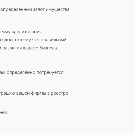
 определенный залог имущества
рамму кредитования
ыгодно, потому что правильный
 развития вашего бизнеса.
Вам определенно потребуется:
трацию вашей фирмы в реестре
дней