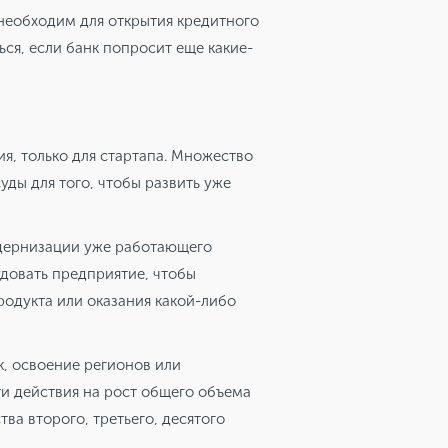
необходим для открытия кредитного
ся, если банк попросит еще какие-
я, только для стартапа. Множество
ды для того, чтобы развить уже
дернизации уже работающего
удовать предприятие, чтобы
родукта или оказания какой-либо
, освоение регионов или
ти действия на рост общего объема
ва второго, третьего, десятого