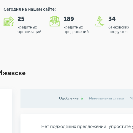
Сегодня на нашем сайте:
25
189
34
кредитных
кредитных
банковских
организаций
предложений
продуктов
 Ижевске
Одобрение
Минимальная ставка
М
Нет подходящих предложений, упростите у