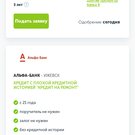
Другие продукты
3 лет
банка 9
Подать заявку
Одобрение
сегодня
АЛЬФА-БАНК
- ИЖЕВСК
КРЕДИТ С ПЛОХОЙ КРЕДИТНОЙ
ИСТОРИЕЙ "КРЕДИТ НА РЕМОНТ"
с 21 года
поручитель не нужен
залог не нужен
без кредитной истории