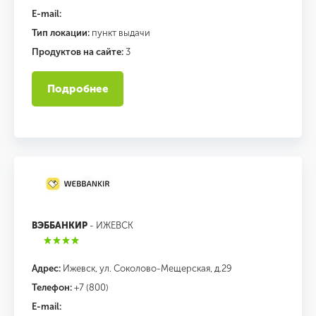
E-mail:
Тип локации:
пункт выдачи
Продуктов на сайте:
3
Подробнее
ВЭББАНКИР
- ИЖЕВСК
Адрес:
Ижевск, ул. Соколово-Мещерская, д.29
Телефон:
+7 (800)
E-mail: