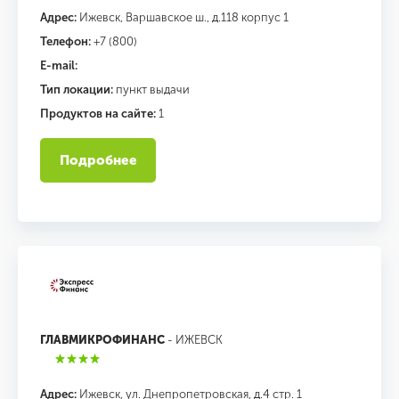
Адрес:
Ижевск, Варшавское ш., д.118 корпус 1
Телефон:
+7 (800)
E-mail:
Тип локации:
пункт выдачи
Продуктов на сайте:
1
Подробнее
ГЛАВМИКРОФИНАНС
- ИЖЕВСК
Адрес:
Ижевск, ул. Днепропетровская, д.4 стр. 1