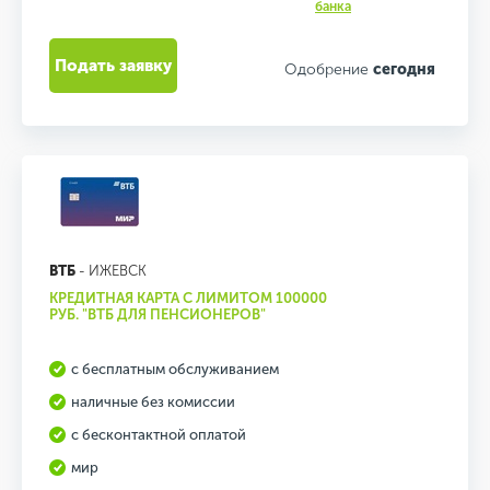
банка
Подать заявку
Одобрение
сегодня
ВТБ
- ИЖЕВСК
КРЕДИТНАЯ КАРТА С ЛИМИТОМ 100000
РУБ. "ВТБ ДЛЯ ПЕНСИОНЕРОВ"
с бесплатным обслуживанием
наличные без комиссии
с бесконтактной оплатой
мир