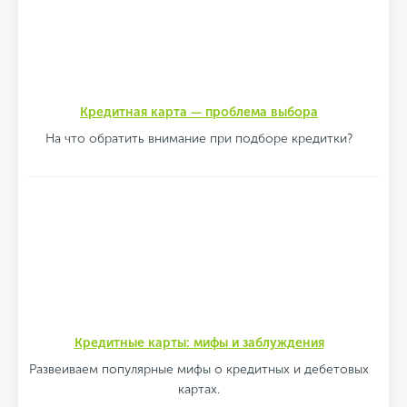
Кредитная карта — проблема выбора
На что обратить внимание при подборе кредитки?
Кредитные карты: мифы и заблуждения
Развеиваем популярные мифы о кредитных и дебетовых
картах.