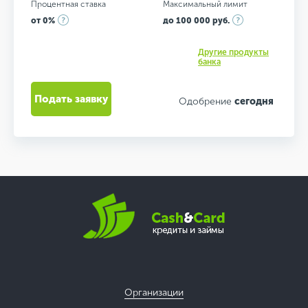
Процентная ставка
Максимальный лимит
от 0%
до 100 000 руб.
Другие продукты
банка
Подать заявку
Одобрение
сегодня
Организации