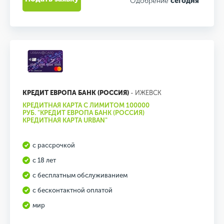
Одобрение
сегодня
КРЕДИТ ЕВРОПА БАНК (РОССИЯ)
- ИЖЕВСК
КРЕДИТНАЯ КАРТА С ЛИМИТОМ 100000
РУБ. "КРЕДИТ ЕВРОПА БАНК (РОССИЯ)
КРЕДИТНАЯ КАРТА URBAN"
с рассрочкой
с 18 лет
с бесплатным обслуживанием
с бесконтактной оплатой
мир