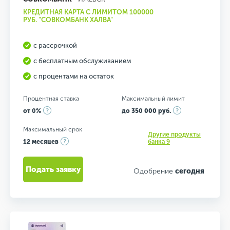
КРЕДИТНАЯ КАРТА С ЛИМИТОМ 100000
РУБ. "СОВКОМБАНК ХАЛВА"
с рассрочкой
с бесплатным обслуживанием
с процентами на остаток
Процентная ставка
Максимальный лимит
от 0%
до 350 000 руб.
Максимальный срок
Другие продукты
12 месяцев
банка 9
Подать заявку
Одобрение
сегодня