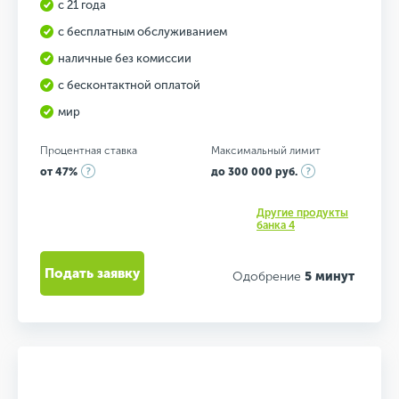
с 21 года
с бесплатным обслуживанием
наличные без комиссии
с бесконтактной оплатой
мир
Процентная ставка
Максимальный лимит
от 47%
до 300 000 руб.
Другие продукты
банка 4
Подать заявку
Одобрение
5 минут