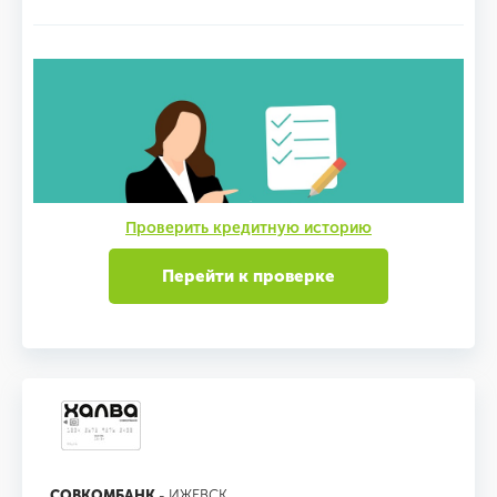
Проверить кредитную историю
Перейти к проверке
СОВКОМБАНК
- ИЖЕВСК