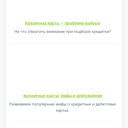
Кредитная карта — проблема выбора
На что обратить внимание при подборе кредитки?
Кредитные карты: мифы и заблуждения
Развеиваем популярные мифы о кредитных и дебетовых
картах.