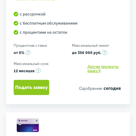
с рассрочкой
с бесплатным обслуживанием
с процентами на остаток
Процентная ставка
Максимальный лимит
от 0%
до 350 000 руб.
Максимальный срок
Другие продукты
12 месяцев
банка 9
Подать заявку
Одобрение
сегодня