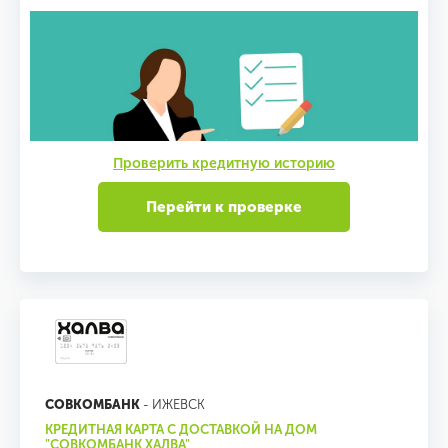
Проверить кредитную историю
Перейти к проверке
СОВКОМБАНК
- ИЖЕВСК
КРЕДИТНАЯ КАРТА С ДОСТАВКОЙ НА ДОМ
"СОВКОМБАНК ХАЛВА"