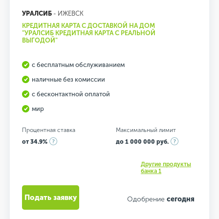
УРАЛСИБ
- ИЖЕВСК
КРЕДИТНАЯ КАРТА С ДОСТАВКОЙ НА ДОМ
"УРАЛСИБ КРЕДИТНАЯ КАРТА С РЕАЛЬНОЙ
ВЫГОДОЙ"
с бесплатным обслуживанием
наличные без комиссии
с бесконтактной оплатой
мир
Процентная ставка
Максимальный лимит
от 34.9%
до 1 000 000 руб.
Другие продукты
банка 1
Подать заявку
Одобрение
сегодня