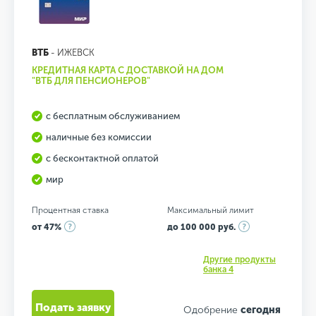
ВТБ
- ИЖЕВСК
КРЕДИТНАЯ КАРТА С ДОСТАВКОЙ НА ДОМ
"ВТБ ДЛЯ ПЕНСИОНЕРОВ"
с бесплатным обслуживанием
наличные без комиссии
с бесконтактной оплатой
мир
Процентная ставка
Максимальный лимит
от 47%
до 100 000 руб.
Другие продукты
банка 4
Подать заявку
Одобрение
сегодня