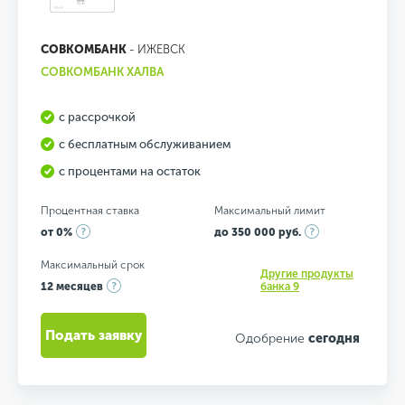
СОВКОМБАНК
- ИЖЕВСК
СОВКОМБАНК ХАЛВА
с рассрочкой
с бесплатным обслуживанием
с процентами на остаток
Процентная ставка
Максимальный лимит
от 0%
до 350 000 руб.
Максимальный срок
Другие продукты
12 месяцев
банка 9
Подать заявку
Одобрение
сегодня