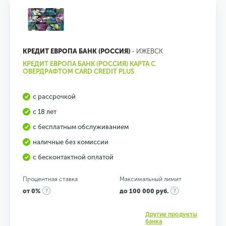
КРЕДИТ ЕВРОПА БАНК (РОССИЯ)
- ИЖЕВСК
КРЕДИТ ЕВРОПА БАНК (РОССИЯ) КАРТА С
ОВЕРДРАФТОМ CARD CREDIT PLUS
с рассрочкой
с 18 лет
с бесплатным обслуживанием
наличные без комиссии
с бесконтактной оплатой
Процентная ставка
Максимальный лимит
от 0%
до 100 000 руб.
Другие продукты
банка