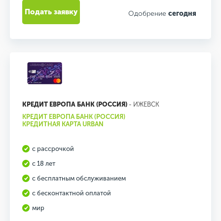
Подать заявку
Одобрение
сегодня
КРЕДИТ ЕВРОПА БАНК (РОССИЯ)
- ИЖЕВСК
КРЕДИТ ЕВРОПА БАНК (РОССИЯ)
КРЕДИТНАЯ КАРТА URBAN
с рассрочкой
с 18 лет
с бесплатным обслуживанием
с бесконтактной оплатой
мир