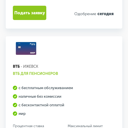
Подать заявку
Одобрение
сегодня
ВТБ
- ИЖЕВСК
ВТБ ДЛЯ ПЕНСИОНЕРОВ
с бесплатным обслуживанием
наличные без комиссии
с бесконтактной оплатой
мир
Процентная ставка
Максимальный лимит