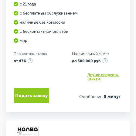
с 21 года
с бесплатным обслуживанием
наличные без комиссии
с бесконтактной оплатой
мир
Процентная ставка
Максимальный лимит
от 47%
до 300 000 руб.
Другие продукты
банка 4
Подать заявку
Одобрение
5 минут