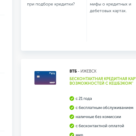
при подборе кредитки?
мифы о кредитных и
дебетовых картах.
ВТБ
- ИЖЕВСК
БЕСКОНТАКТНАЯ КРЕДИТНАЯ КАРТ
ВОЗМОЖНОСТЕЙ С КЕШБЭКОМ"
с 21 года
с бесплатным обслуживанием
наличные без комиссии
с бесконтактной оплатой
мир