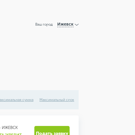
Ижевск
Ваш город
аксимальная сумма
Максимальный срок
- ИЖЕВСК
Подать заявку