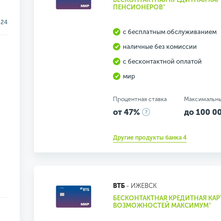
ПЕНСИОНЕРОВ"
24
с бесплатным обслуживанием
наличные без комиссии
с бесконтактной оплатой
мир
Процентная ставка
Максимальн
от 47%
до 100 00
Другие продукты банка 4
ВТБ
- ИЖЕВСК
БЕСКОНТАКТНАЯ КРЕДИТНАЯ КАРТ
ВОЗМОЖНОСТЕЙ МАКСИМУМ"