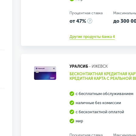
Процентная ставка
Максимальн
от 47%
до 300 00
Другие продукты банка 4
УРАЛСИБ
- ИЖЕВСК
БЕСКОНТАКТНАЯ КРЕДИТНАЯ КАР
КРЕДИТНАЯ КАРТА С РЕАЛЬНОЙ 
с бесплатным обслуживанием
наличные без комиссии
с бесконтактной оплатой
мир
Процентная ставка
Максимальн