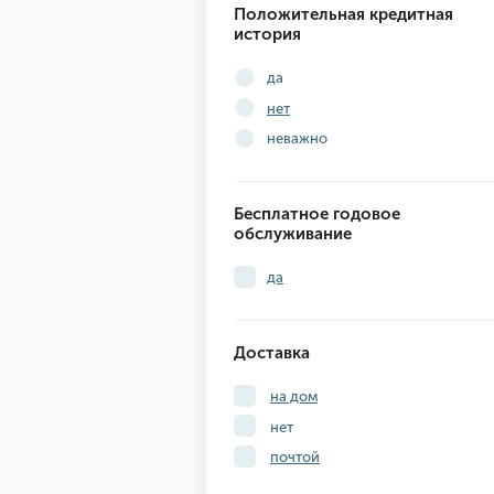
Положительная кредитная
история
да
нет
неважно
Бесплатное годовое
обслуживание
да
Доставка
на дом
нет
почтой