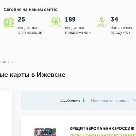
Сегодня на нашем сайте:
25
189
34
кредитных
кредитных
банковских
организаций
предложений
продуктов
тактные
ые карты в Ижевске
Одобрение
Минимальная ставка
М
КРЕДИТ ЕВРОПА БАНК (РОССИЯ)