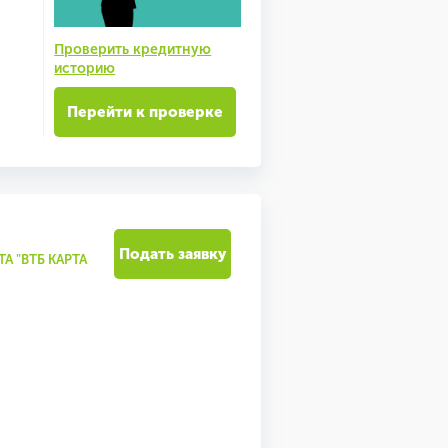
Проверить кредитную
историю
Перейти к проверке
Подать заявку
А "ВТБ КАРТА