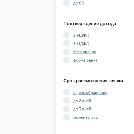
до 60
Подтверждение дохода
2-НДФЛ
3-НДФЛ
без справок
форма банка
Срок рассмотрения заявки
в день обращения
до 2 дней
до 3 дней
моментально