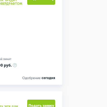
ТА "КРЕДИТ
 ОВЕРДРАФТОМ
ый лимит
0 руб.
Одобрение
сегодня
Подать заявку
А "ВТБ ДЛЯ