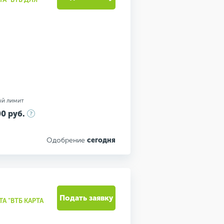
ый лимит
0 руб.
Одобрение
сегодня
Подать заявку
А "ВТБ КАРТА