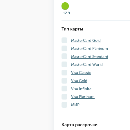
12.9
Тип карты
MasterCard Gold
MasterCard Platinum
MasterCard Standard
MasterCard World
Visa Classic
Visa Gold
Visa Infinite
Visa Platinum
МИР
Карта рассрочки