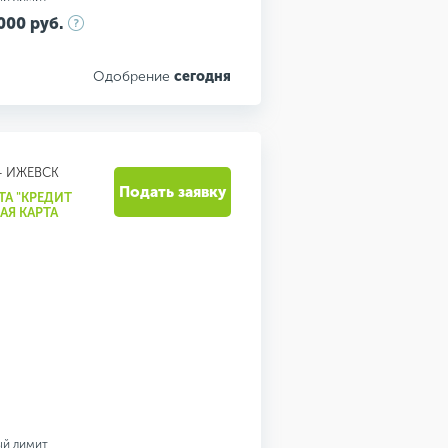
000 руб.
Одобрение
сегодня
- ИЖЕВСК
Подать заявку
ТА "КРЕДИТ
АЯ КАРТА
ый лимит