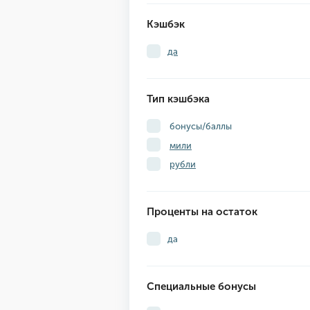
Кэшбэк
да
Тип кэшбэка
бонусы/баллы
мили
рубли
Проценты на остаток
да
Специальные бонусы