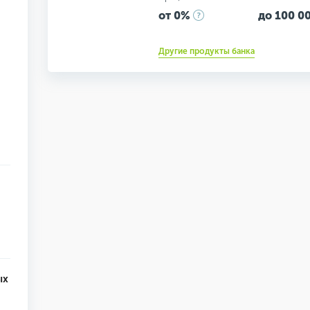
от 0%
до 100 00
Другие продукты банка
ых