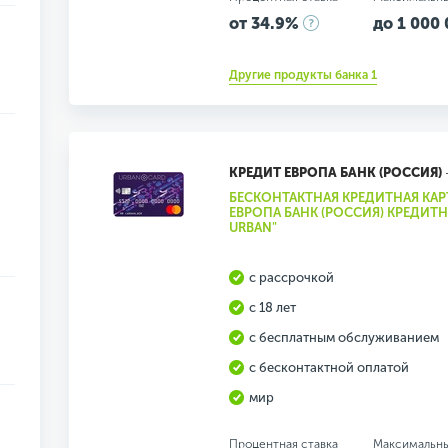
от 34.9%
до 1 000 
Другие продукты банка 1
КРЕДИТ ЕВРОПА БАНК (РОССИЯ)
БЕСКОНТАКТНАЯ КРЕДИТНАЯ КАР
ЕВРОПА БАНК (РОССИЯ) КРЕДИТН
URBAN"
с рассрочкой
с 18 лет
с бесплатным обслуживанием
с бесконтактной оплатой
мир
Процентная ставка
Максимальн