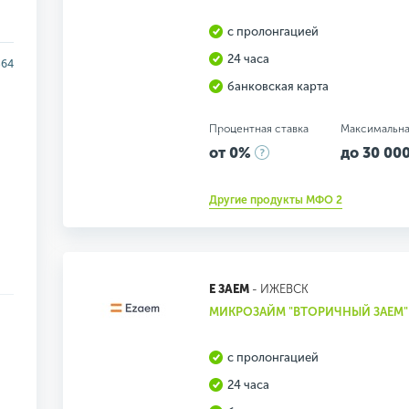
с пролонгацией
24 часа
364
банковская карта
Процентная ставка
Максимальна
от 0%
до 30 000
Другие продукты МФО 2
Е ЗАЕМ
- ИЖЕВСК
МИКРОЗАЙМ "ВТОРИЧНЫЙ ЗАЕМ"
с пролонгацией
24 часа