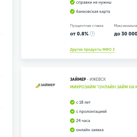
справки не нужны
банковская карта
Процентная ставка
Максимальна
от 0.8%
до 30 000
Другие продукты МФО 3
ЗАЙМЕР
- ИЖЕВСК
МИКРОЗАЙМ "ОНЛАЙН ЗАЙМ НА К
с 18 лет
с пролонгацией
24 часа
онлайн заявка