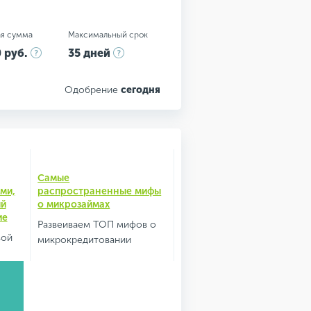
я сумма
Максимальный срок
 руб.
35 дней
Одобрение
сегодня
Самые
ми,
распространенные мифы
ый
о микрозаймах
ие
Развеиваем ТОП мифов о
вой
микрокредитовании