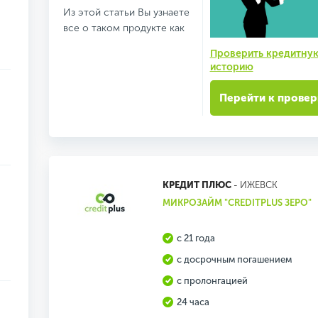
Из этой статьи Вы узнаете
все о таком продукте как
Проверить кредитну
историю
Перейти к провер
КРЕДИТ ПЛЮС
- ИЖЕВСК
МИКРОЗАЙМ "CREDITPLUS ЗЕРО"
с 21 года
с досрочным погашением
с пролонгацией
24 часа