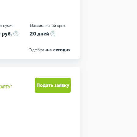
я сумма
Максимальный срок
 руб.
20 дней
Одобрение
сегодня
Подать заявку
АРТУ"