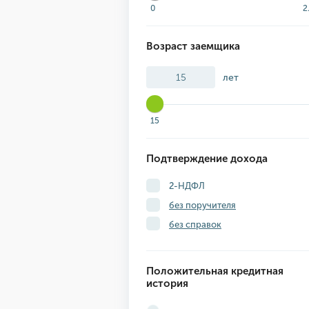
0
2
Возраст заемщика
лет
15
Подтверждение дохода
2-НДФЛ
без поручителя
без справок
Положительная кредитная
история