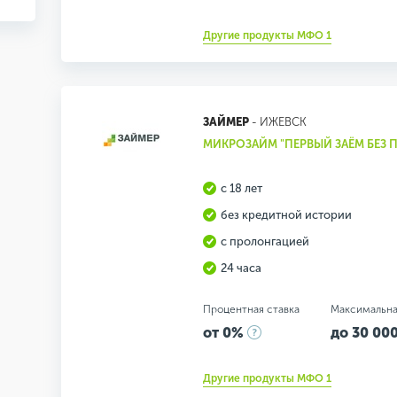
Другие продукты МФО 1
ЗАЙМЕР
- ИЖЕВСК
МИКРОЗАЙМ "ПЕРВЫЙ ЗАЁМ БЕЗ 
с 18 лет
без кредитной истории
с пролонгацией
24 часа
Процентная ставка
Максимальна
от 0%
до 30 000
Другие продукты МФО 1