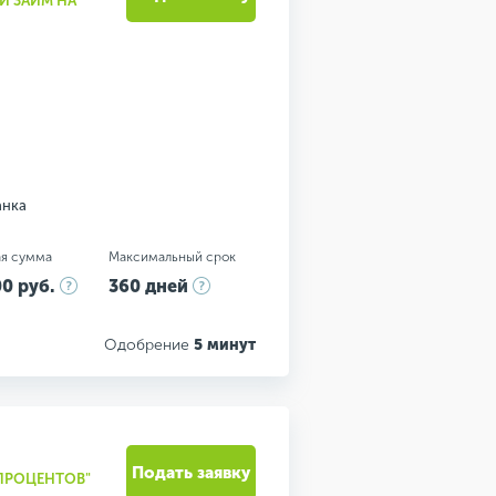
Й ЗАЙМ НА
анка
я сумма
Максимальный срок
0 руб.
360 дней
Одобрение
5 минут
Подать заявку
 ПРОЦЕНТОВ"