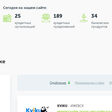
Сегодня на нашем сайте:
25
189
34
кредитных
кредитных
банковских
организаций
предложений
продуктов
ке
Одобрение
Минимальная ставка
М
KVIKU
- ИЖЕВСК