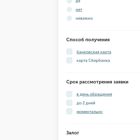
да
нет
неважно
Способ получения
банковская карта
карта Сбербанка
Срок рассмотрения заявки
в день обращения
до 2 дней
моментально
Залог