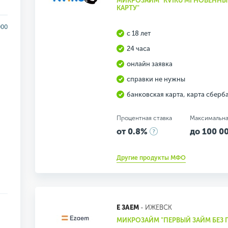
МИКРОЗАЙМ "KVIKU МГНОВЕННЫ
КАРТУ"
000
с 18 лет
24 часа
онлайн заявка
справки не нужны
банковская карта, карта сберб
Процентная ставка
Максимальна
от 0.8%
до 100 00
Другие продукты МФО
Е ЗАЕМ
- ИЖЕВСК
МИКРОЗАЙМ "ПЕРВЫЙ ЗАЙМ БЕЗ